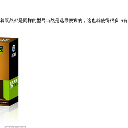
既然都是同样的型号当然是选最便宜的，这也就使得很多JS有机