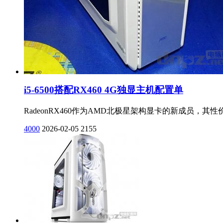
i5-6500搭配RX460 4G独显主机配置单
RadeonRX460作为AMD北极星架构显卡的新成员
4000
2026-02-05
2155