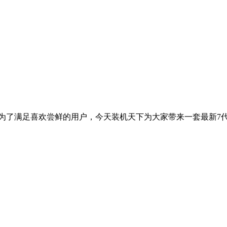
过为了满足喜欢尝鲜的用户，今天装机天下为大家带来一套最新7代平