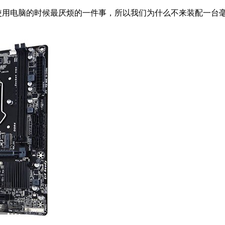
在使用电脑的时候最厌烦的一件事，所以我们为什么不来装配一台毫无