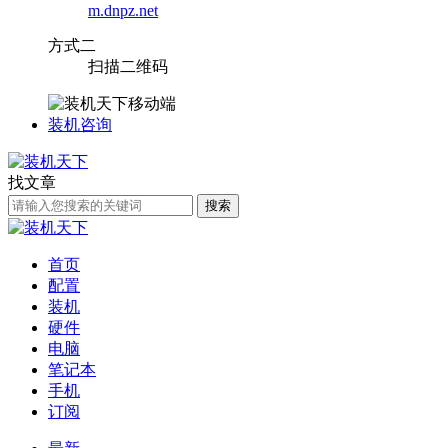
m.dnpz.net
方式二
扫描二维码
装机咨询
找文章
搜索
首页
配置
装机
硬件
电脑
笔记本
手机
订阅