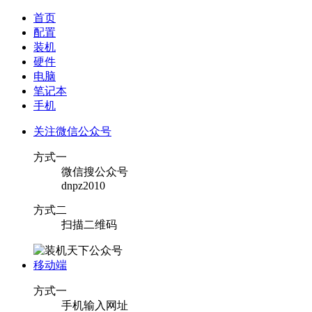
首页
配置
装机
硬件
电脑
笔记本
手机
关注微信公众号
方式一
微信搜公众号
dnpz2010
方式二
扫描二维码
移动端
方式一
手机输入网址