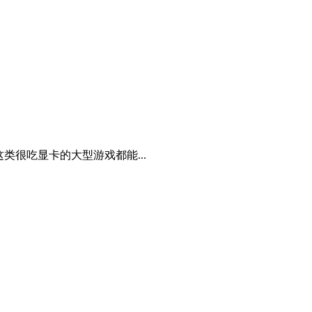
类很吃显卡的大型游戏都能...