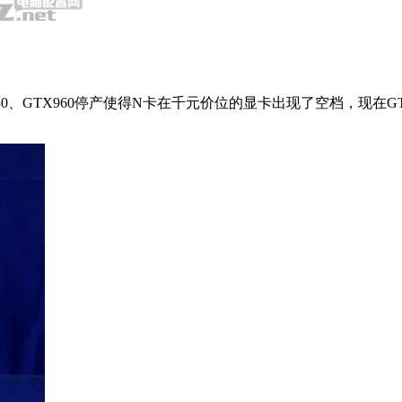
0、GTX960停产使得N卡在千元价位的显卡出现了空档，现在GTX10