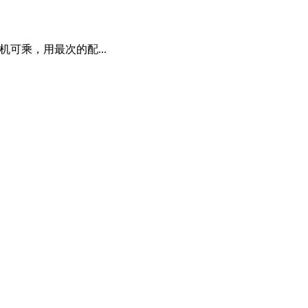
可乘，用最次的配...