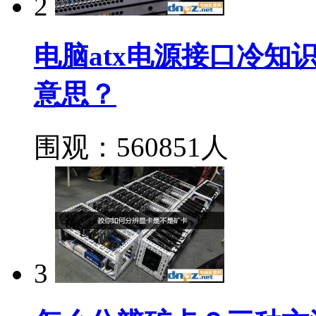
2
电脑atx电源接口冷知识：
意思？
围观：560851人
3