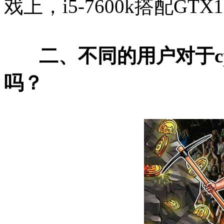
戏上，i5-7600k搭配GT
二、不同的用户对于c
吗？