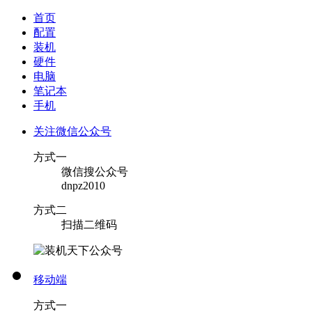
首页
配置
装机
硬件
电脑
笔记本
手机
关注微信公众号
方式一
微信搜公众号
dnpz2010
方式二
扫描二维码
移动端
方式一