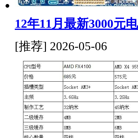
12年11月最新3000
[推荐]
2026-05-06