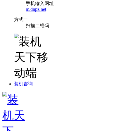
手机输入网址
m.dnpz.net
方式二
扫描二维码
装机咨询