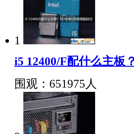
1
i5 12400/F配什么主板
围观：651975人