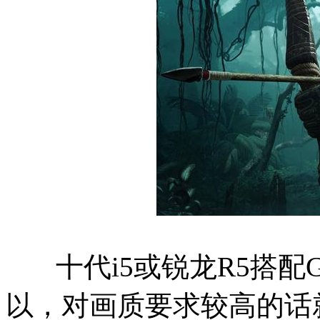
十代i5或锐龙R5搭配GTX
以，对画质要求较高的话