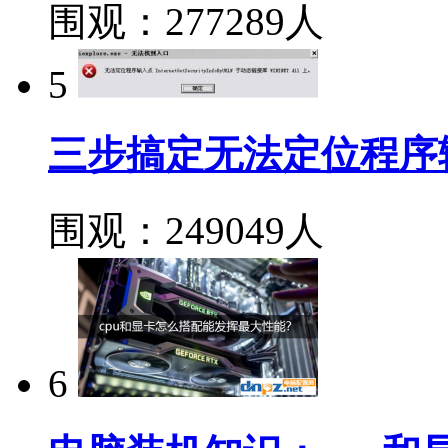
围观：277289人
5
三步搞定无法定位程序
围观：249049人
6