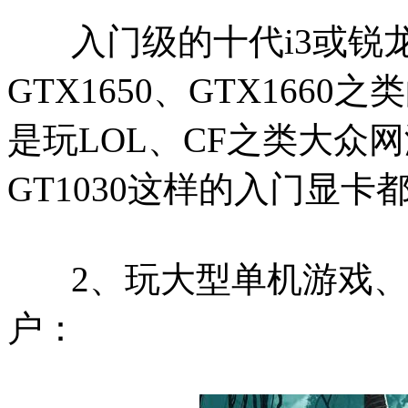
入门级的十代i3或锐龙R3
GTX1650、GTX16
是玩LOL、CF之类大众
GT1030这样的入门显
2、玩大型单机游戏、
户：