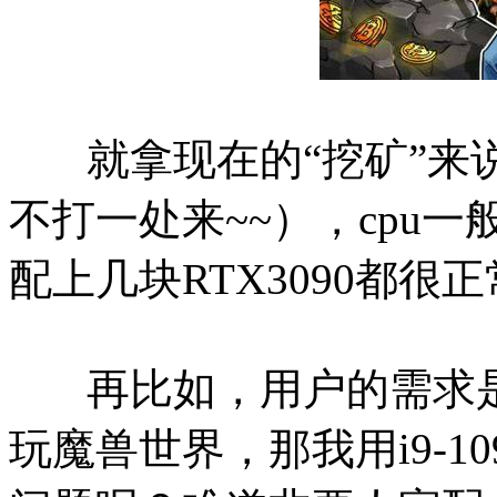
就拿现在的“挖矿”来
不打一处来~~），cpu
配上几块RTX3090都很
再比如，用户的需求是
玩魔兽世界，那我用i9-109