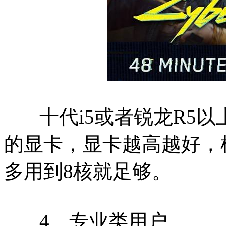
十代i5或者锐龙R5以上
的显卡，显卡越高越好，
多用到8核就足够。
4、专业类用户