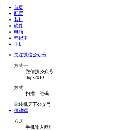
首页
配置
装机
硬件
电脑
笔记本
手机
关注微信公众号
方式一
微信搜公众号
dnpz2010
方式二
扫描二维码
移动端
方式一
手机输入网址