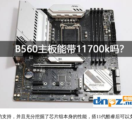
，并且充分挖掘了芯片组本身的性能，搭11代酷睿后可以支持PCI-E