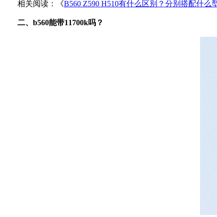
相关阅读：《
B560 Z590 H510有什么区别？分别搭配什么
二、b560能带11700k吗？