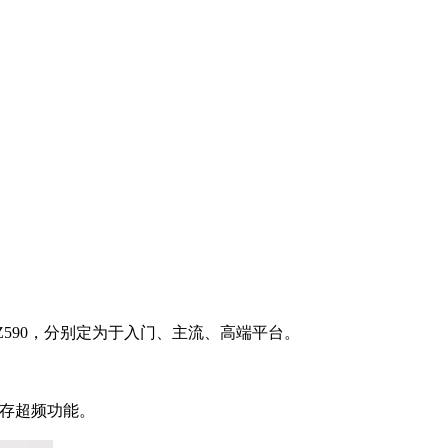
和Z590，分别定为于入门、主流、高端平台。
内存超频功能。