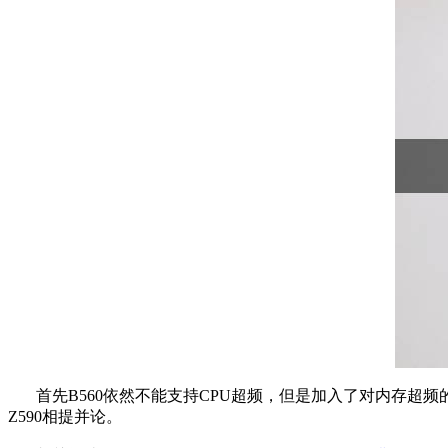
首先B560依然不能支持CPU超频，但是加入了对内存超频的支持
Z590相提并论。